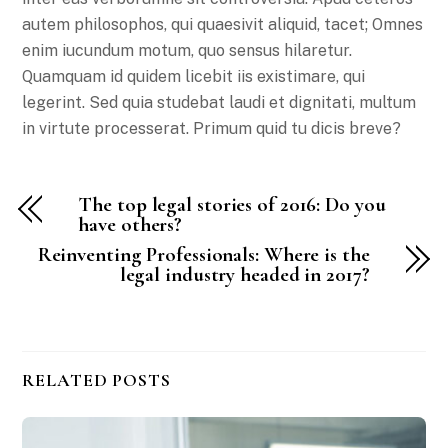
autem philosophos, qui quaesivit aliquid, tacet; Omnes
enim iucundum motum, quo sensus hilaretur.
Quamquam id quidem licebit iis existimare, qui
legerint. Sed quia studebat laudi et dignitati, multum
in virtute processerat. Primum quid tu dicis breve?
The top legal stories of 2016: Do you
have others?
Reinventing Professionals: Where is the
legal industry headed in 2017?
RELATED POSTS