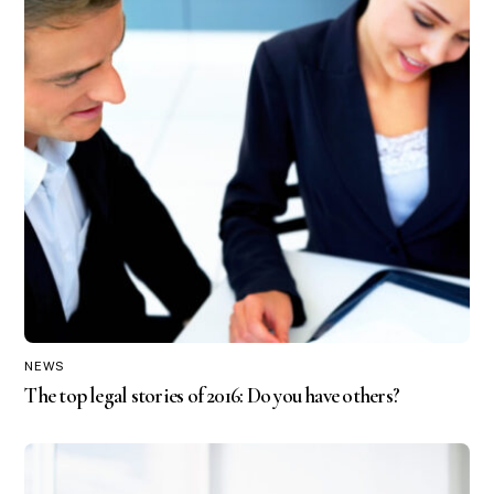
NEWS
The top legal stories of 2016: Do you have others?